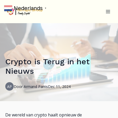
Nederlands
▼
Crypto is Terug in het
Nieuws
AP
Door
Armand
Parris
Dec 11, 2024
De wereld van crypto haalt opnieuw de